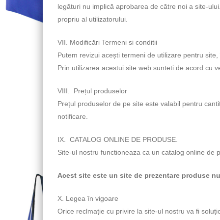
legături nu implică aprobarea de către noi a site-ului.
propriu al utilizatorului.
VII. Modificări Termeni si conditii
Putem revizui acești termeni de utilizare pentru site,
Prin utilizarea acestui site web sunteti de acord cu v
VIII. Prețul produselor
Prețul produselor de pe site este valabil pentru cant
notificare.
IX. CATALOG ONLINE DE PRODUSE.
Site-ul nostru functioneaza ca un catalog online d
Acest site este un site de prezentare produse 
X. Legea în vigoare
Orice reclmație cu privire la site-ul nostru va fi so