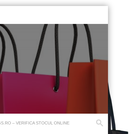
.RO – VERIFICA STOCUL ONLINE