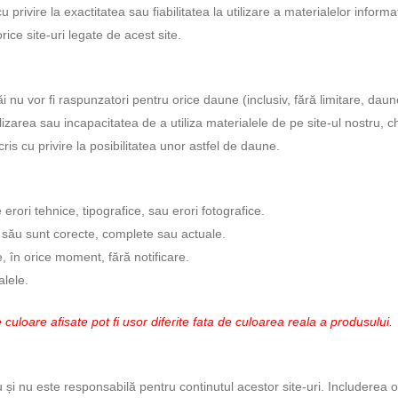
 privire la exactitatea sau fiabilitatea la utilizare a materialelor inform
ice site-uri legate de acest site.
săi nu vor fi raspunzatori pentru orice daune (inclusiv, fără limitare, dau
izarea sau incapacitatea de a utiliza materialele de pe site-ul nostru, c
cris cu privire la posibilitatea unor astfel de daune.
erori tehnice, tipografice, sau erori fotografice.
 său sunt corecte, complete sau actuale.
, în orice moment, fără notificare.
lele.
 culoare afisate pot fi usor diferite fata de culoarea reala a produsului.
u și nu este responsabilă pentru continutul acestor site-uri. Includerea o