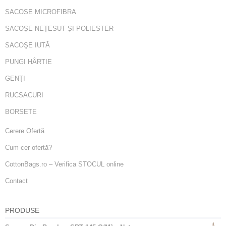
SACOȘE MICROFIBRA
SACOȘE NEȚESUT ȘI POLIESTER
SACOŞE IUTĂ
PUNGI HÂRTIE
GENŢI
RUCSACURI
BORSETE
Cerere Ofertă
Cum cer ofertă?
CottonBags.ro – Verifica STOCUL online
Contact
PRODUSE