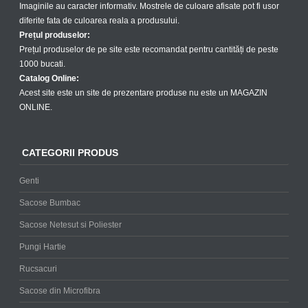
Imaginile au caracter informativ. Mostrele de culoare afisate pot fi usor
diferite fata de culoarea reala a produsului.
Prețul produselor:
Prețul produselor de pe site este recomandat pentru cantități de peste
1000 bucati.
Catalog Online:
Acest site este un site de prezentare produse nu este un MAGAZIN
ONLINE.
CATEGORII PRODUS
Genti
Sacose Bumbac
Sacose Netesut si Poliester
Pungi Hartie
Rucsacuri
Sacose din Microfibra