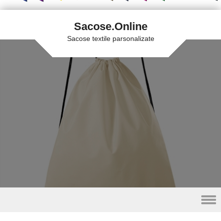
Sacose.Online
Sacose textile parsonalizate
Skip to content