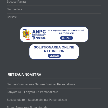
Sacose Panza
Sacose Iuta
Borsete
RETEAUA NOASTRA
Sacose-Bumbac.ro – Sacose Bumbac Personalizate
Lanyard.ro – Lanyard-uri Personalizate
Sacoseiuta.ro – Sacose din Iuta Personalizate
PromoArena.ro – Promotionale