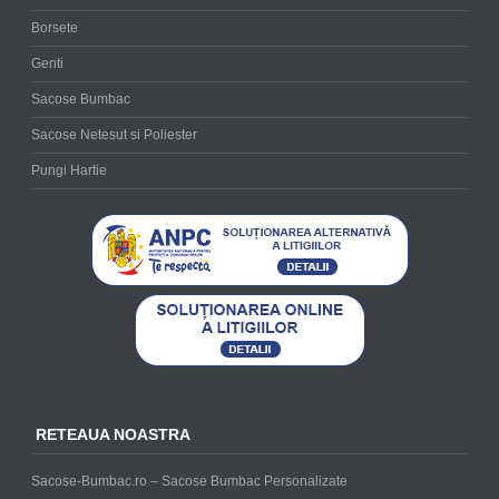
Borsete
Genti
Sacose Bumbac
Sacose Netesut si Poliester
Pungi Hartie
RETEAUA NOASTRA
Sacose-Bumbac.ro – Sacose Bumbac Personalizate