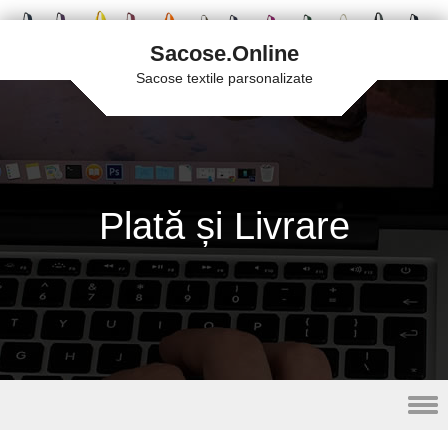
Sacose.Online
Sacose textile parsonalizate
Plată și Livrare
Skip to content