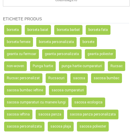
cottonbags.ro
ETICHETE PRODUS
borseta
borseta baiat
borseta barbat
borseta fata
borseta femeie
borseta personalizata
borsete
geanta cu fermoar
geanta personalizata
geanta poliester
non-woven
Punga hartie
punga hartie cumparaturi
Rucsac
Rucsac personalizat
Rucsacuri
sacosa
sacosa bumbac
sacosa bumbac ieftine
sacosa cumparaturi
sacosa cumparaturi cu manere lungi
sacosa ecologica
sacosa ieftina
sacosa panza
sacosa panza personalizata
sacosa personalizata
sacosa plaja
sacosa poliester