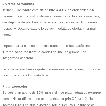
Livrarea comenzilor
Termenul de livrare este situat intre 3-4 zile calendaristice din
momentul cand a fost confirmata comanda (achitarea avansului),
dar depinde de produse si de acoperirea productiei din momentul
respectiv. Detaliile exacte le vei primi odata cu oferta, in primul
mesaj.
Impachetarea sacoselor pentru transport se face astfel incat
livrarea sa se realizeze in conditii optime, asigurandu-se
integritatea acestora.
Livrarile se efectueaza gratuit cu masinile noastre sau, contra cost,
prin curierat rapid in toata tara.
Plata
sacoselor
Se achita un avans de 50%, prin ordin de plata, odata cu avizarea
comenzii, iar diferenta se poate achita tot prin OP cu 1-2 zile
inaintea livrarii (in ziua expedierii prin curier) sau, in functie de