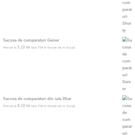
Sacosa de cumparaturi Geiser
5,10
lei
Pret de la
fara TVA în funcție de nr. bucați
Sacosa de cumparaturi din iuta Dhar
8,10
lei
Pret de la
fara TVA în funcție de nr. bucați