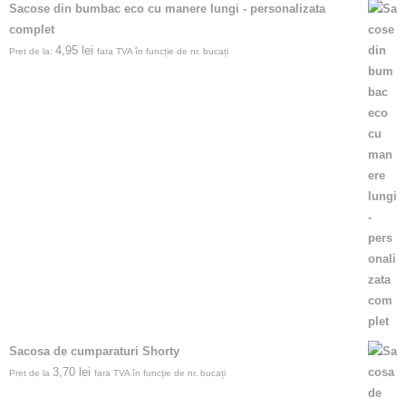
Sacose din bumbac eco cu manere lungi - personalizata
complet
4,95
lei
Pret de la:
fara TVA în funcție de nr. bucați
Sacosa de cumparaturi Shorty
3,70
lei
Pret de la
fara TVA în funcție de nr. bucați