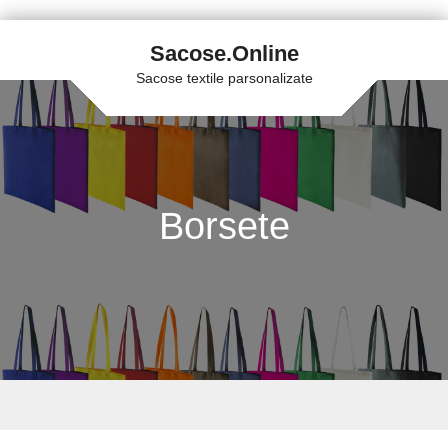
Sacose.Online
Sacose textile parsonalizate
Borsete
Skip to content