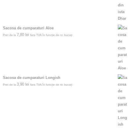
Sacosa de cumparaturi Aloe
7,80
lei
Pret de la
fara TVA în funcție de nr. bucați
Sacosa de cumparaturi Longish
3,90
lei
Pret de la
fara TVA în funcție de nr. bucați