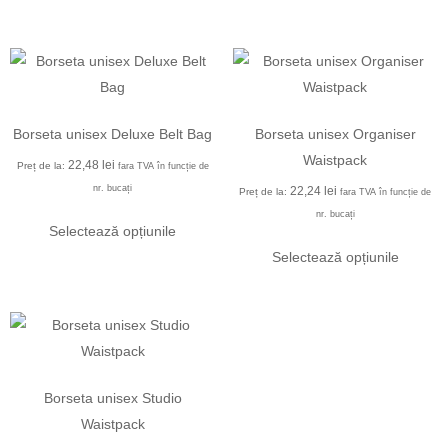
Borseta unisex Deluxe Belt Bag
Borseta unisex Organiser
Waistpack
22,48
lei
Preț de la:
fara TVA în funcție de
nr. bucați
22,24
lei
Preț de la:
fara TVA în funcție de
nr. bucați
Selectează opțiunile
Selectează opțiunile
Borseta unisex Studio
Waistpack