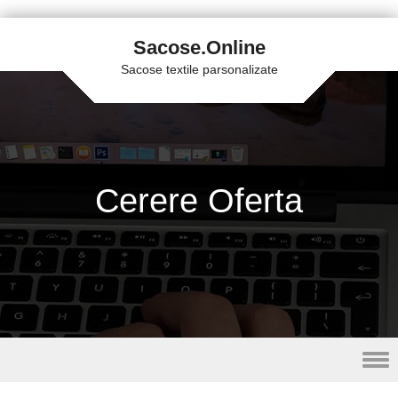
Sacose.Online
Sacose textile parsonalizate
Cerere Oferta
Skip to content