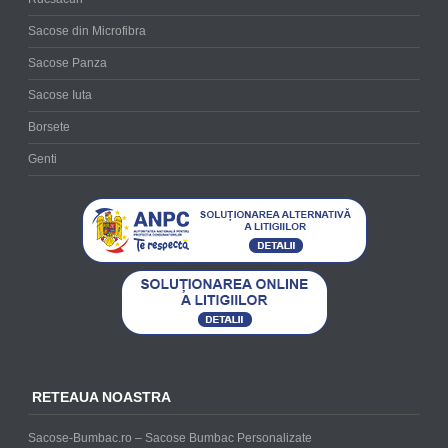
Sacose din Microfibra
Sacose Panza
Sacose Iuta
Borsete
Genti
RETEAUA NOASTRA
Sacose-Bumbac.ro – Sacose Bumbac Personalizate