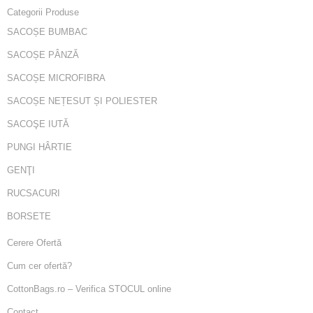
Categorii Produse
SACOȘE BUMBAC
SACOȘE PÂNZĂ
SACOȘE MICROFIBRA
SACOȘE NEȚESUT ȘI POLIESTER
SACOŞE IUTĂ
PUNGI HÂRTIE
GENŢI
RUCSACURI
BORSETE
Cerere Ofertă
Cum cer ofertă?
CottonBags.ro – Verifica STOCUL online
Contact