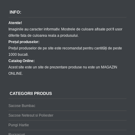
INFO:
Atentie!
Imaginile au caracter informativ. Mostrele de culoare afisate pot fi usor
diferite fata de culoarea reala a produsului.
Prețul produselor:
Prețul produselor de pe site este recomandat pentru cantități de peste
1000 bucati.
Catalog Online:
Acest site este un site de prezentare produse nu este un MAGAZIN
ONLINE.
CATEGORII PRODUS
Sacose Bumbac
Sacose Netesut si Poliester
Pungi Hartie
Rucsacuri