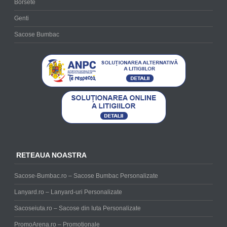
Borsete
Genti
Sacose Bumbac
RETEAUA NOASTRA
Sacose-Bumbac.ro – Sacose Bumbac Personalizate
Lanyard.ro – Lanyard-uri Personalizate
Sacoseiuta.ro – Sacose din Iuta Personalizate
PromoArena.ro – Promotionale