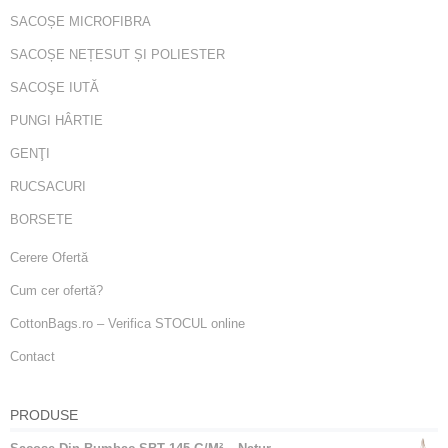
SACOȘE MICROFIBRA
SACOȘE NEȚESUT ȘI POLIESTER
SACOŞE IUTĂ
PUNGI HÂRTIE
GENŢI
RUCSACURI
BORSETE
Cerere Ofertă
Cum cer ofertă?
CottonBags.ro – Verifica STOCUL online
Contact
PRODUSE