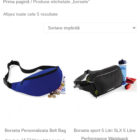
Prima pagină
/ Produse etichetate „borsete”
Afișez toate cele 5 rezultate
Borseta Personalizata Belt Bag
Borseta sport 5 Litri SLX 5 Litre
Performance Waistpack
14,72
lei