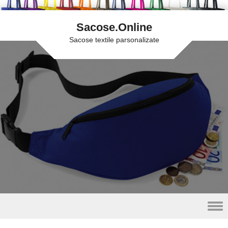
Sacose.Online
Sacose textile parsonalizate
Skip to content