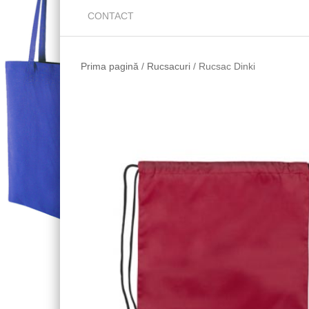
CONTACT
Prima pagină
/
Rucsacuri
/ Rucsac Dinki