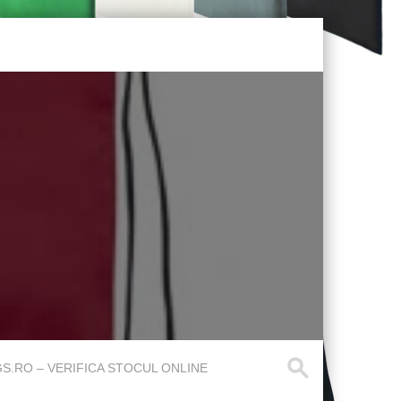
.RO – VERIFICA STOCUL ONLINE