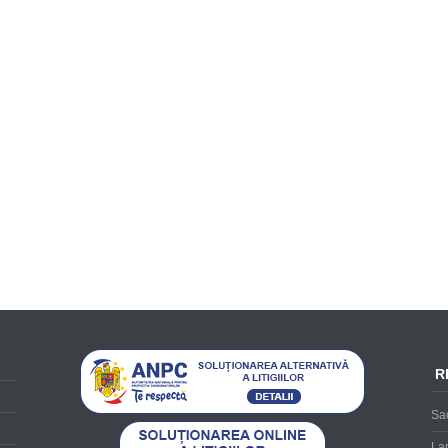
R
Sa
Lan