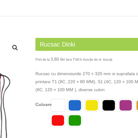
Rucsac Dinki
3,80
lei
Pret de la
fara TVA în funcție de nr. bucați
Rucsac cu dimensiunile 270 × 320 mm si suprafata 
printare T1 (8C, 220 × 80 MM), S1 (4C, 120 × 100
(8C, 120 × 100 MM ), diverse culori.
Culoare