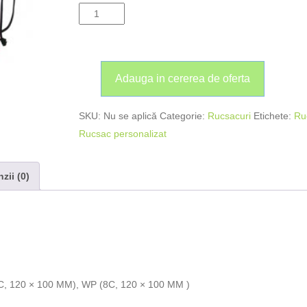
Adauga in cererea de oferta
SKU:
Nu se aplică
Categorie:
Rucsacuri
Etichete:
Ru
Rucsac personalizat
zii (0)
4C, 120 × 100 MM), WP (8C, 120 × 100 MM )