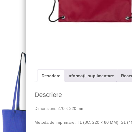
Descriere
Informații suplimentare
Recen
Descriere
Dimensiuni: 270 × 320 mm
Metoda de imprimare: T1 (8C, 220 × 80 MM), S1 (