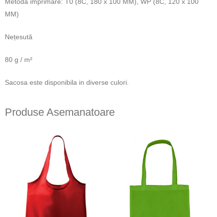
Metoda imprimare: T0 (8C, 180 x 100 MM), WP (8C, 120 x 100
MM)
Nețesută
80 g / m²
Sacosa este disponibila in diverse culori.
Produse Asemanatoare