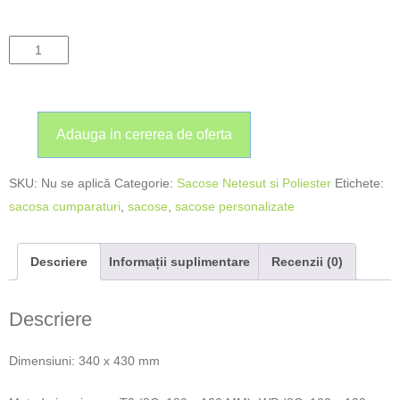
Adauga in cererea de oferta
SKU:
Nu se aplică
Categorie:
Sacose Netesut si Poliester
Etichete:
sacosa cumparaturi
,
sacose
,
sacose personalizate
Descriere
Informații suplimentare
Recenzii (0)
Descriere
Dimensiuni: 340 x 430 mm