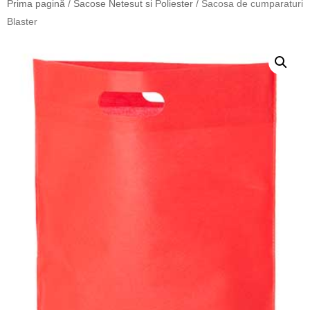
Prima pagină
/
Sacose Netesut si Poliester
/ Sacosa de cumparaturi
Blaster