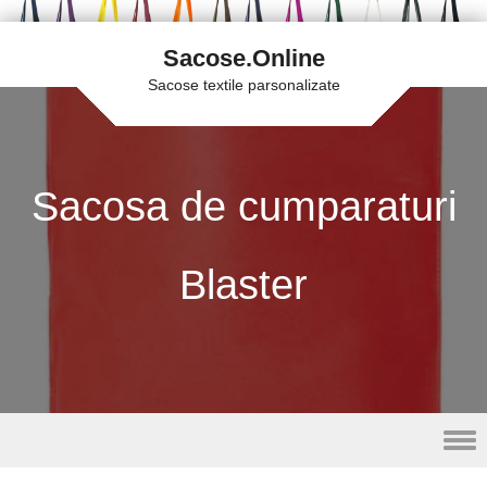
Sacose.Online
Sacose textile parsonalizate
Sacosa de cumparaturi
Blaster
Skip to content