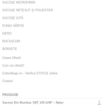
SACOȘE MICROFIBRA
SACOȘE NEȚESUT ȘI POLIESTER
SACOŞE IUTĂ
PUNGI HÂRTIE
GENŢI
RUCSACURI
BORSETE
Cerere Ofertă
Cum cer ofertă?
CottonBags.ro – Verifica STOCUL online
Contact
PRODUSE
Sacose Din Bumbac SBT 145 G/M² – Natur