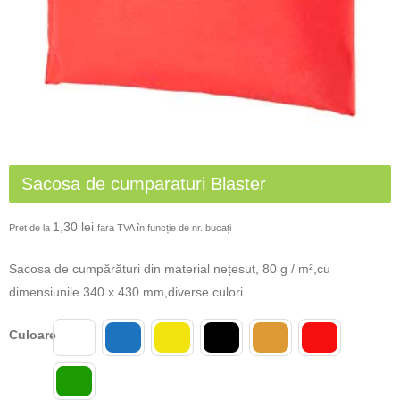
Sacosa de cumparaturi Blaster
1,30
lei
Pret de la
fara TVA în funcție de nr. bucați
Sacosa de cumpărături din material nețesut, 80 g / m²,cu
dimensiunile 340 x 430 mm,diverse culori.
Culoare