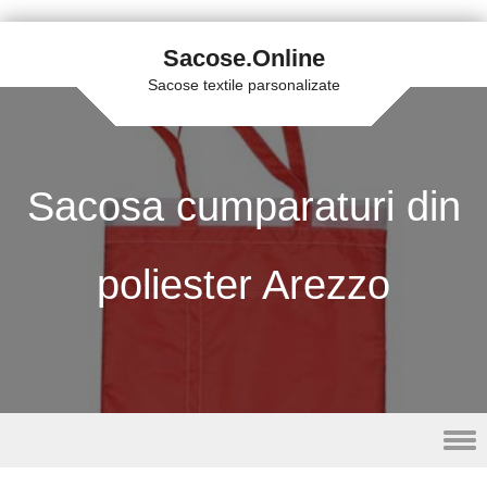
Sacose.Online
Sacose textile parsonalizate
Sacosa cumparaturi din
poliester Arezzo
Skip to content