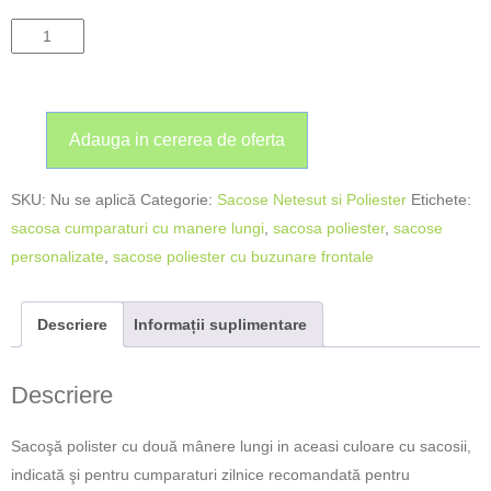
Adauga in cererea de oferta
SKU:
Nu se aplică
Categorie:
Sacose Netesut si Poliester
Etichete:
sacosa cumparaturi cu manere lungi
,
sacosa poliester
,
sacose
personalizate
,
sacose poliester cu buzunare frontale
Descriere
Informații suplimentare
Descriere
Sacoşă polister cu două mânere lungi in aceasi culoare cu sacosii,
indicată şi pentru cumparaturi zilnice recomandată pentru