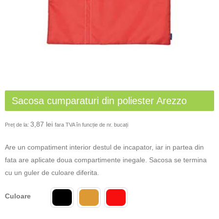
Sacosa cumparaturi din poliester Arezzo
3,87
lei
Preț de la:
fara TVA în funcție de nr. bucați
Are un compatiment interior destul de incapator, iar in partea din
fata are aplicate doua compartimente inegale. Sacosa se termina
cu un guler de culoare diferita.
Culoare