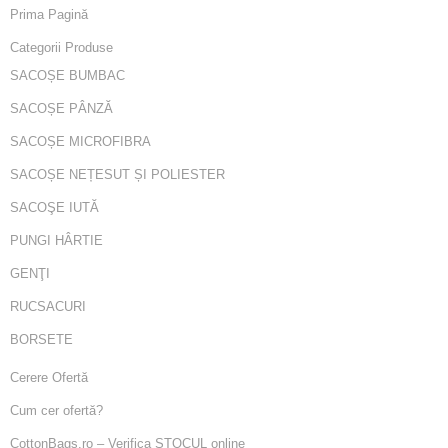
Prima Pagină
Categorii Produse
SACOȘE BUMBAC
SACOȘE PÂNZĂ
SACOȘE MICROFIBRA
SACOȘE NEȚESUT ȘI POLIESTER
SACOŞE IUTĂ
PUNGI HÂRTIE
GENŢI
RUCSACURI
BORSETE
Cerere Ofertă
Cum cer ofertă?
CottonBags.ro – Verifica STOCUL online