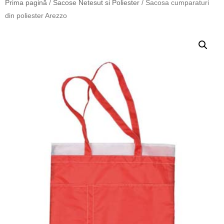
Prima pagină
/
Sacose Netesut si Poliester
/ Sacosa cumparaturi
din poliester Arezzo