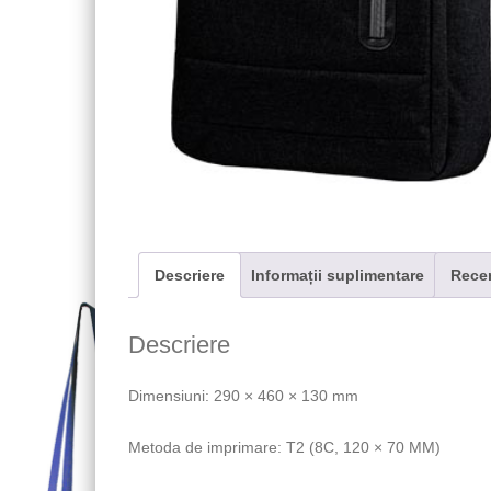
Descriere
Informații suplimentare
Recen
Descriere
Dimensiuni: 290 × 460 × 130 mm
Metoda de imprimare: T2 (8C, 120 × 70 MM)