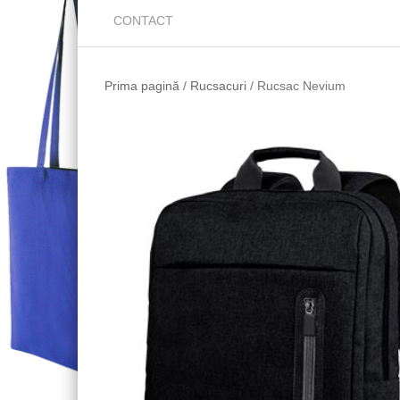
CONTACT
Prima pagină
/
Rucsacuri
/ Rucsac Nevium