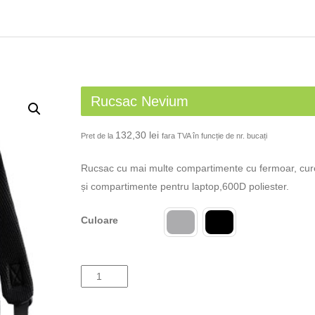
Rucsac Nevium
132,30
lei
Pret de la
fara TVA în funcție de nr. bucați
Rucsac cu mai multe compartimente cu fermoar, cur
și compartimente pentru laptop,600D poliester.
Culoare