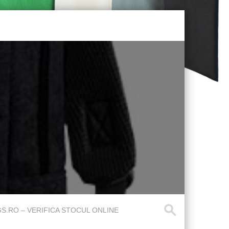
.RO – VERIFICA STOCUL ONLINE