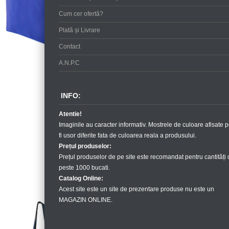
Cum cer ofertă?
Plată și Livrare
Contact
A.N.P.C
INFO:
Atentie!
Imaginile au caracter informativ. Mostrele de culoare afisate p
fi usor diferite fata de culoarea reala a produsului.
Prețul produselor:
Prețul produselor de pe site este recomandat pentru cantități
peste 1000 bucati.
Catalog Online:
Acest site este un site de prezentare produse nu este un
MAGAZIN ONLINE.